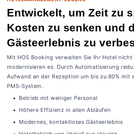
Entwickelt, um Zeit zu 
Kosten zu senken und 
Gästeerlebnis zu verbe
Mit HOS Booking verwalten Sie Ihr Hotel nicht 
modernisieren es. Durch Automatisierung redu
Aufwand an der Rezeption um bis zu 80% mit e
PMS-System.
Betrieb mit weniger Personal
Höhere Effizienz in allen Abläufen
Modernes, kontaktloses Gästeerlebnis
Hotelbetrieb von überall aus steuern