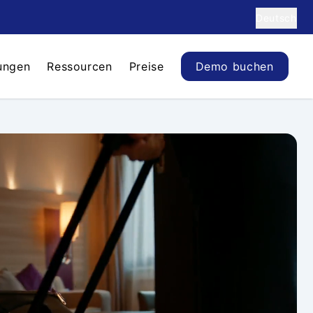
Deutsch
ungen
Ressourcen
Preise
Demo buchen