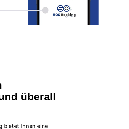
n
und überall
g bietet Ihnen eine