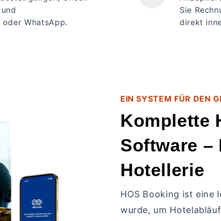
 und
Sie Rechn
S oder WhatsApp.
direkt inn
EIN SYSTEM FÜR DEN 
Komplette 
Software – 
Hotellerie
HOS Booking ist eine l
wurde, um Hotelabläuf