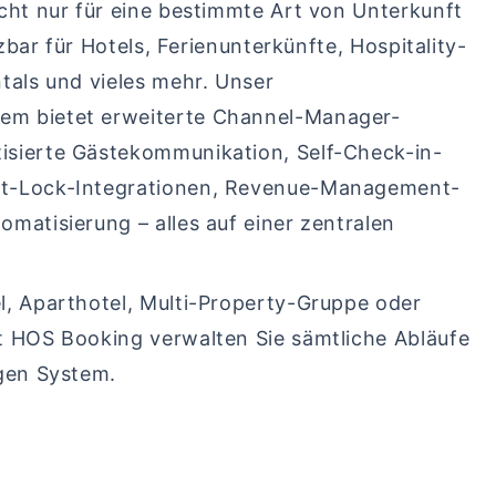
icht nur für eine bestimmte Art von Unterkunft
etzbar für Hotels, Ferienunterkünfte, Hospitality-
tals und vieles mehr. Unser
m bietet erweiterte Channel-Manager-
isierte Gästekommunikation, Self-Check-in-
t-Lock-Integrationen, Revenue-Management-
matisierung – alles auf einer zentralen
l, Aparthotel, Multi-Property-Gruppe oder
t HOS Booking verwalten Sie sämtliche Abläufe
igen System.