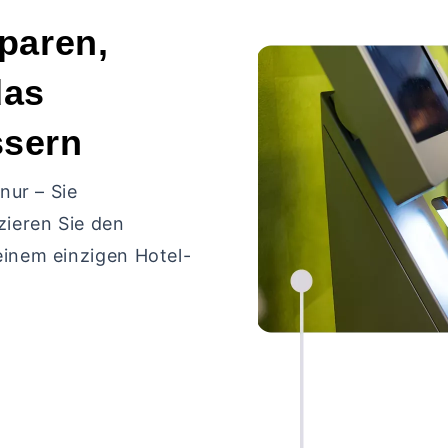
sparen,
das
ssern
nur – Sie
zieren Sie den
inem einzigen Hotel-