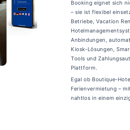
Booking eignet sich n
– sie ist flexibel eins
Betriebe, Vacation Ren
Hotelmanagementsyste
Anbindungen, automat
Kiosk-Lösungen, Smar
Tools und Zahlungsauto
Plattform.
Egal ob Boutique-Hote
Ferienvermietung – mi
nahtlos in einem einz