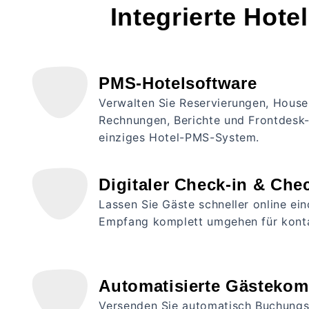
Integrierte Hote
PMS-Hotelsoftware
Verwalten Sie Reservierungen, House
Rechnungen, Berichte und Frontdesk-
einziges Hotel-PMS-System.
Digitaler Check-in & Che
Lassen Sie Gäste schneller online e
Empfang komplett umgehen für konta
Automatisierte Gästeko
Versenden Sie automatisch Buchungs