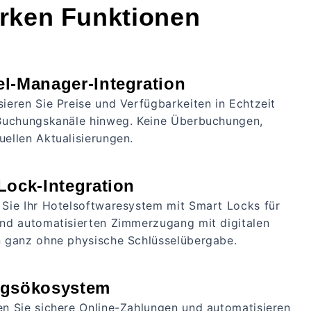
tarken Funktionen
l-Manager-Integration
ieren Sie Preise und Verfügbarkeiten in Echtzeit
 Buchungskanäle hinweg. Keine Überbuchungen,
ellen Aktualisierungen.
Lock-Integration
 Sie Ihr Hotelsoftwaresystem mit Smart Locks für
und automatisierten Zimmerzugang mit digitalen
n ganz ohne physische Schlüsselübergabe.
ngsökosystem
en Sie sichere Online-Zahlungen und automatisieren