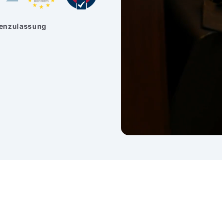
enzulassung