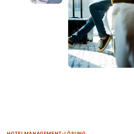
HOTELMANAGEMENT-LÖSUNG