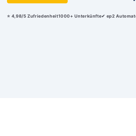
⭐ 4,98/5 Zufriedenheit
1000+ Unterkünfte
✔ ep2 Automat