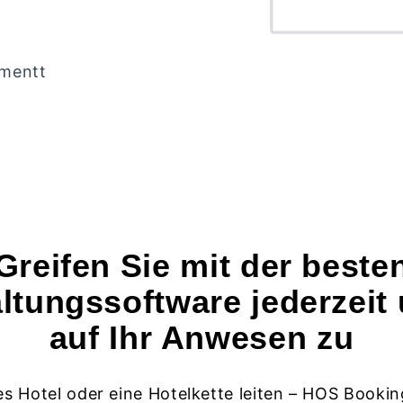
ementt
Greifen Sie mit der beste
ltungssoftware jederzeit 
auf Ihr Anwesen zu
es Hotel oder eine Hotelkette leiten – HOS Bookin