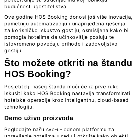
budućnost ugostiteljstva.
Ove godine
HOS Booking
donosi još više inovacija,
pametniju automatizaciju i unaprijeđena rješenja
za korisničko iskustvo gostiju, osmišljena kako bi
pomogla hotelima da učinkovitije posluju te
istovremeno povećaju prihode i zadovoljstvo
gostiju.
Što možete otkriti na štandu
HOS Booking?
Posjetitelji našeg štanda moći će iz prve ruke
iskusiti kako HOS Booking nastavlja transformirati
hotelske operacije kroz inteligentnu, cloud-based
tehnologiju.
Demo uživo proizvoda
Pogledajte našu sve-u-jednom platformu za
upravljanje hotelima u radu i otkrijte kako objekti