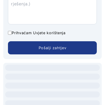
Prihvaćam
Uvjete korištenja
Pošalji zahtjev