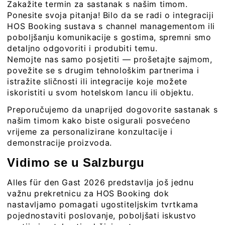
Zakažite termin za sastanak s našim timom.
Ponesite svoja pitanja! Bilo da se radi o integraciji
HOS Booking sustava s channel managementom ili
poboljšanju komunikacije s gostima, spremni smo
detaljno odgovoriti i produbiti temu.
Nemojte nas samo posjetiti — prošetajte sajmom,
povežite se s drugim tehnološkim partnerima i
istražite sličnosti ili integracije koje možete
iskoristiti u svom hotelskom lancu ili objektu.
Preporučujemo da unaprijed
dogovorite sastanak
s
našim timom kako biste osigurali posvećeno
vrijeme za personalizirane konzultacije i
demonstracije proizvoda.
Vidimo se u Salzburgu
Alles für den Gast 2026 predstavlja još jednu
važnu prekretnicu za HOS Booking dok
nastavljamo pomagati ugostiteljskim tvrtkama
pojednostaviti poslovanje, poboljšati iskustvo