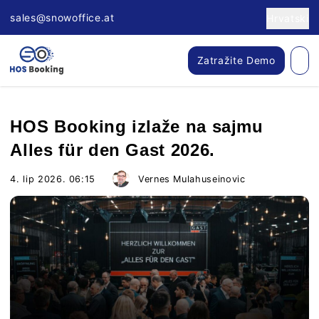
sales@snowoffice.at
Hrvatski
Zatražite Demo
HOS Booking izlaže na sajmu
Alles für den Gast 2026.
4. lip 2026. 06:15
Vernes Mulahuseinovic