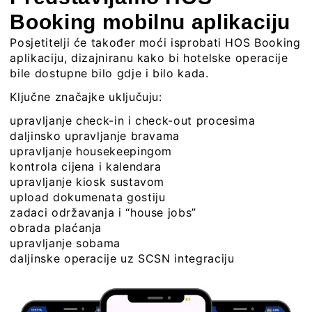
Booking mobilnu aplikaciju
Posjetitelji će također moći isprobati HOS Booking
aplikaciju, dizajniranu kako bi hotelske operacije
bile dostupne bilo gdje i bilo kada.
Ključne značajke uključuju:
upravljanje check-in i check-out procesima
daljinsko upravljanje bravama
upravljanje housekeepingom
kontrola cijena i kalendara
upravljanje kiosk sustavom
upload dokumenata gostiju
zadaci održavanja i “house jobs”
obrada plaćanja
upravljanje sobama
daljinske operacije uz SCSN integraciju