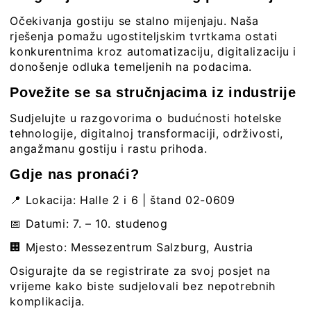
Očekivanja gostiju se stalno mijenjaju. Naša
rješenja pomažu ugostiteljskim tvrtkama ostati
konkurentnima kroz automatizaciju, digitalizaciju i
donošenje odluka temeljenih na podacima.
Povežite se sa stručnjacima iz industrije
Sudjelujte u razgovorima o budućnosti hotelske
tehnologije, digitalnoj transformaciji, održivosti,
angažmanu gostiju i rastu prihoda.
Gdje nas pronaći?
📍 Lokacija: Halle 2 i 6 | štand 02-0609
📅 Datumi: 7. – 10. studenog
🏢 Mjesto: Messezentrum Salzburg, Austria
Osigurajte da se registrirate za svoj posjet na
vrijeme kako biste sudjelovali bez nepotrebnih
komplikacija.