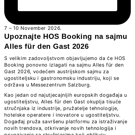
7 – 10 November 2026.
Upoznajte HOS Booking na sajmu
Alles für den Gast 2026
S velikim zadovoljstvom objavljujemo da će HOS
Booking ponovno izlagati na sajmu Alles für den
Gast 2026, vodećem austrijskom sajmu za
ugostiteljsku i gastronomsku industriju, koji se
održava u Messezentrum Salzburg.
Kao jedan od najutjecajnijih europskih događaja u
ugostiteljstvu, Alles für den Gast okuplja tisuće
stručnjaka iz industrije, pružatelje tehnologije,
hotelske operatere i inovatore u ugostiteljstvu.
Događaj pruža savršenu platformu za istraživanje
novih trendova, otkrivanje novih tehnologija i
povezivanje sa stručnjacima koji oblikuju