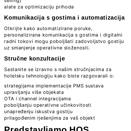
selling)
alate za optimizaciju prihoda
Komunikacija s gostima i automatizacija
Otkrijte kako automatizirane poruke,
personalizirana komunikacija s gostima i digitalni
radni tokovi mogu poboljšati zadovoljstvo gostiju
uz smanjenje operativne složenosti.
Stručne konzultacije
Sastanite se izravno s našim stručnjacima za
hotelsku tehnologiju kako biste razgovarali o:
strategijama implementacije PMS sustava
upravljanju više objekata
OTA i channel integracijama
poboljšanju operativne učinkovitosti
unapređenju iskustva gostiju
prilagođenim rješenjima za vaš objekt
Predstavljamo HOS