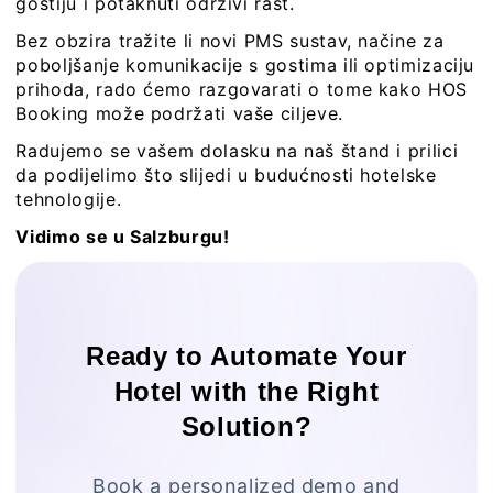
gostiju i potaknuti održivi rast.
Bez obzira tražite li novi PMS sustav, načine za
poboljšanje komunikacije s gostima ili optimizaciju
prihoda, rado ćemo razgovarati o tome kako HOS
Booking može podržati vaše ciljeve.
Radujemo se vašem dolasku na naš štand i prilici
da podijelimo što slijedi u budućnosti hotelske
tehnologije.
Vidimo se u Salzburgu!
Ready to Automate Your
Hotel with the Right
Solution?
Book a personalized demo and