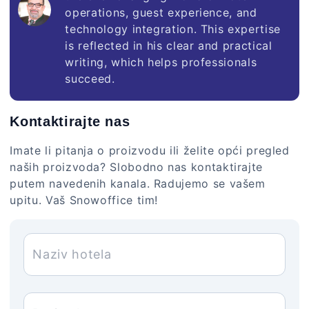
operations, guest experience, and
technology integration. This expertise
is reflected in his clear and practical
writing, which helps professionals
succeed.
Kontaktirajte nas
Imate li pitanja o proizvodu ili želite opći pregled
naših proizvoda? Slobodno nas kontaktirajte
putem navedenih kanala. Radujemo se vašem
upitu. Vaš Snowoffice tim!