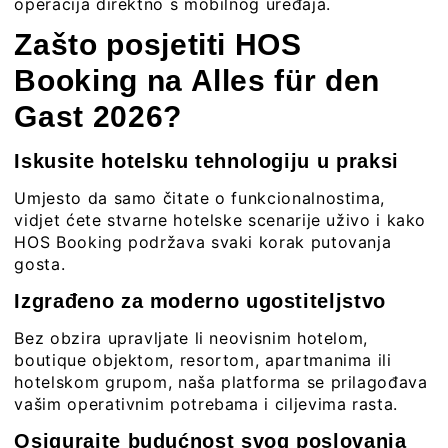
operacija direktno s mobilnog uređaja.
Zašto posjetiti HOS
Booking na Alles für den
Gast 2026?
Iskusite hotelsku tehnologiju u praksi
Umjesto da samo čitate o funkcionalnostima,
vidjet ćete stvarne hotelske scenarije uživo i kako
HOS Booking podržava svaki korak putovanja
gosta.
Izgrađeno za moderno ugostiteljstvo
Bez obzira upravljate li neovisnim hotelom,
boutique objektom, resortom, apartmanima ili
hotelskom grupom, naša platforma se prilagođava
vašim operativnim potrebama i ciljevima rasta.
Osigurajte budućnost svog poslovanja