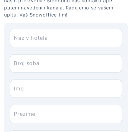
naših proizvoda? Slobodno nas kontaktirajte
putem navedenih kanala. Radujemo se vašem
upitu. Vaš Snowoffice tim!