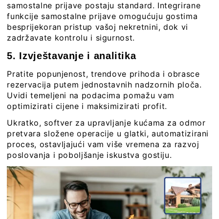
samostalne prijave
postaju standard. Integrirane
funkcije samostalne prijave omogućuju gostima
besprijekoran pristup vašoj nekretnini, dok vi
zadržavate kontrolu i sigurnost.
5. Izvještavanje i analitika
Pratite popunjenost, trendove prihoda i obrasce
rezervacija putem jednostavnih nadzornih ploča.
Uvidi temeljeni na podacima pomažu vam
optimizirati cijene i maksimizirati profit.
Ukratko, softver za upravljanje kućama za odmor
pretvara složene operacije u glatki, automatizirani
proces, ostavljajući vam više vremena za razvoj
poslovanja i poboljšanje iskustva gostiju.