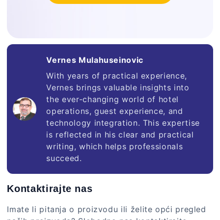
Vernes Mulahuseinovic
With years of practical experience,
Vernes brings valuable insights into
the ever-changing world of hotel
operations, guest experience, and
technology integration. This expertise
is reflected in his clear and practical
writing, which helps professionals
succeed.
Kontaktirajte nas
Imate li pitanja o proizvodu ili želite opći pregled