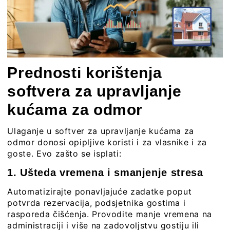
Prednosti korištenja
softvera za upravljanje
kućama za odmor
Ulaganje u softver za upravljanje kućama za
odmor donosi opipljive koristi i za vlasnike i za
goste. Evo zašto se isplati:
1. Ušteda vremena i smanjenje stresa
Automatizirajte ponavljajuće zadatke poput
potvrda rezervacija, podsjetnika gostima i
rasporeda čišćenja. Provodite manje vremena na
administraciji i više na zadovoljstvu gostiju ili