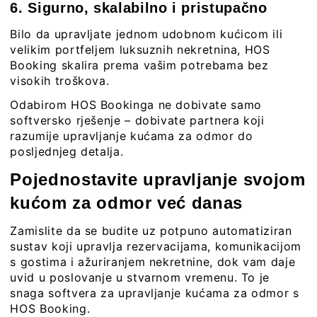
6. Sigurno, skalabilno i pristupačno
Bilo da upravljate jednom udobnom kućicom ili
velikim portfeljem luksuznih nekretnina, HOS
Booking skalira prema vašim potrebama bez
visokih troškova.
Odabirom HOS Bookinga ne dobivate samo
softversko rješenje – dobivate partnera koji
razumije upravljanje kućama za odmor do
posljednjeg detalja.
Pojednostavite upravljanje svojom
kućom za odmor već danas
Zamislite da se budite uz potpuno automatiziran
sustav koji upravlja rezervacijama, komunikacijom
s gostima i ažuriranjem nekretnine, dok vam daje
uvid u poslovanje u stvarnom vremenu. To je
snaga softvera za upravljanje kućama za odmor s
HOS Booking
.