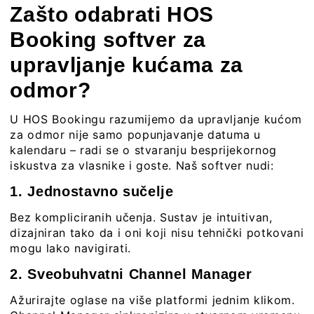
Zašto odabrati HOS
Booking softver za
upravljanje kućama za
odmor?
U HOS Bookingu razumijemo da upravljanje kućom
za odmor nije samo popunjavanje datuma u
kalendaru – radi se o stvaranju besprijekornog
iskustva za vlasnike i goste. Naš softver nudi:
1. Jednostavno sučelje
Bez kompliciranih učenja. Sustav je intuitivan,
dizajniran tako da i oni koji nisu tehnički potkovani
mogu lako navigirati.
2. Sveobuhvatni Channel Manager
Ažurirajte oglase na više platformi jednim klikom.