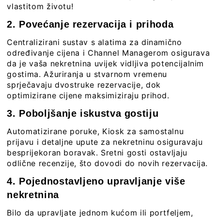
vlastitom životu!
2. Povećanje rezervacija i prihoda
Centralizirani sustav s alatima za dinamično
određivanje cijena i
Channel Managerom
osigurava
da je vaša nekretnina uvijek vidljiva potencijalnim
gostima. Ažuriranja u stvarnom vremenu
sprječavaju dvostruke rezervacije, dok
optimizirane cijene maksimiziraju prihod.
3. Poboljšanje iskustva gostiju
Automatizirane poruke,
Kiosk za samostalnu
prijavu
i detaljne upute za nekretninu osiguravaju
besprijekoran boravak. Sretni gosti ostavljaju
odlične recenzije, što dovodi do novih rezervacija.
4. Pojednostavljeno upravljanje više
nekretnina
Bilo da upravljate jednom kućom ili portfeljem,