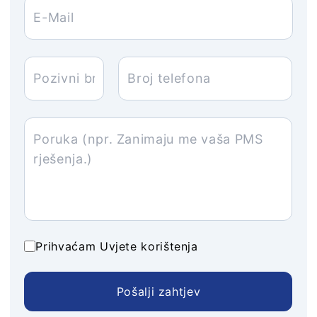
Prihvaćam
Uvjete korištenja
Pošalji zahtjev