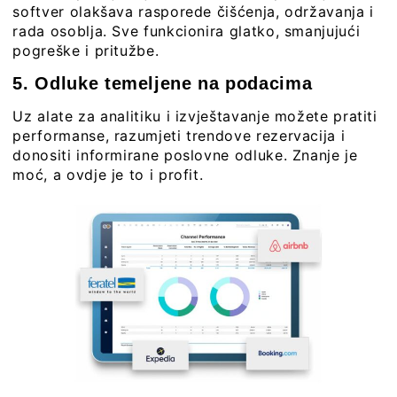
softver olakšava rasporede čišćenja, održavanja i
rada osoblja. Sve funkcionira glatko, smanjujući
pogreške i pritužbe.
5. Odluke temeljene na podacima
Uz alate za analitiku i izvještavanje možete pratiti
performanse, razumjeti trendove rezervacija i
donositi informirane poslovne odluke. Znanje je
moć, a ovdje je to i profit.