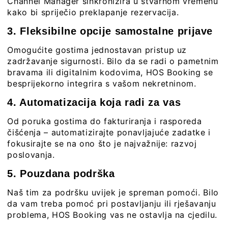
Channel Manager sinkronizira u stvarnom vremenu
kako bi spriječio preklapanje rezervacija.
3. Fleksibilne opcije samostalne prijave
Omogućite gostima jednostavan pristup uz
zadržavanje sigurnosti. Bilo da se radi o pametnim
bravama ili digitalnim kodovima, HOS Booking se
besprijekorno integrira s vašom nekretninom.
4. Automatizacija koja radi za vas
Od poruka gostima do fakturiranja i rasporeda
čišćenja – automatizirajte ponavljajuće zadatke i
fokusirajte se na ono što je najvažnije: razvoj
poslovanja.
5. Pouzdana podrška
Naš tim za podršku uvijek je spreman pomoći. Bilo
da vam treba pomoć pri postavljanju ili rješavanju
problema, HOS Booking vas ne ostavlja na cjedilu.