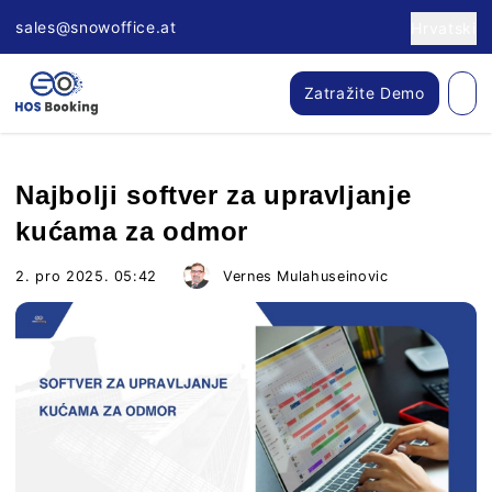
sales@snowoffice.at
Hrvatski
Zatražite Demo
Najbolji softver za upravljanje
kućama za odmor
2. pro 2025. 05:42
Vernes Mulahuseinovic