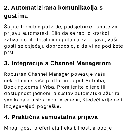
2. Automatizirana komunikacija s
gostima
Šaljite trenutne potvrde, podsjetnike i upute za
prijavu automatski. Bilo da se radi o kratkoj
zahvalnici ili detaljnim uputama za prijavu, vaši
gosti se osjećaju dobrodošlo, a da vi ne podižete
prst.
3. Integracija s Channel Managerom
Robustan Channel Manager povezuje vašu
nekretninu s više platformi poput Airbnba,
Booking.coma i Vrba. Promijenite cijene ili
dostupnost jednom, a sustav automatski ažurira
sve kanale u stvarnom vremenu, štedeći vrijeme i
izbjegavajući pogreške.
4. Praktična samostalna prijava
Mnogi gosti preferiraju fleksibilnost, a opcije